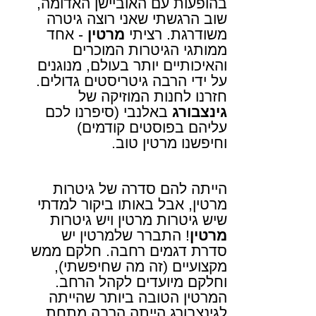
בהופעות עם האוביישן האדומה,
שוב הרגשתי שאני רוצה גיטרה
משודרגת. רציתי
מרטין
- אחד
ממותגי הגיטרות המוכרים
והאיכותיים יותר בעולם, מנוגנים
על ידי הרבה גיטריסטים גדולים.
חזרנו לחנות המוזיקה של
גינצבורג
באלנבי
(סיפרנו לכם
עליהם בפוסטים קודמים)
וחיפשנו מרטין טוב.
הייתה להם סדרה של גיטרות
מרטין, אבל באותו ביקור למדתי
שיש גיטרות מרטין ויש גיטרות
מרטין
! התברר שלמרטין יש
סדרת דגמים רחבה. חלקם ממש
מקצועיים (זה מה שחיפשתי),
וחלקם מיועדים לקהל הרחב.
המרטין הטובה ביותר שהייתה
לגינצבורג הייתה הרבה מתחת