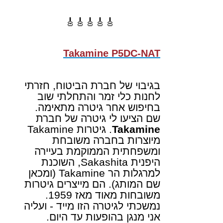
🎸🎸🎸🎸🎸
Takamine P5DC-NAT
בגיבוי של חברת הביטוח, חזרתי
לחנות כלי זמר והתחלתי שוב
בחיפוש אחר גיטרה מתאימה.
שם הציעו לי גיטרה של חברת
Takamine
. גיטרות
Takamine
מיוצרות בחברה משובחת
ומשפחתית הממוקמת בעיירה
היפנית
Sakashita
, השוכנת
למרגלות הר
Takamine
(ומכאן
שם המותג). הם מייצרים גיטרות
משובחות מאוד מאז 1959.
נמשכתי לגיטרה הזו מייד - ועליה
אני מנגן בהופעות עד היום.