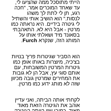
הייתי מתוסכל ממה שהציעו לי,
עד שאחד המוכרים אמר, "חכה
רגע, תן לי לתת לך משהו
לנסות." הוא הושיב אותי והשתיל
לי גיטרה בידיים. היא נראתה כמו
מרטין - אבל היא לא. התאהבתי
בסאונד מיד ושאלתי אותו על
המותג הזה, שנקרא
Furch
.
הוא הסביר שגיטרות פרץ' בנויות
בצ'כיה, מיוצרות באותו אופן כמו
גיטרות המרטין המשובחות, עם
אותם סוגי עץ, אבל הן לא גובות
את המחירים שמרטין גובה מכיוון
שזה לא מותג ידוע כמו מרטין.
לקחתי אותה הביתה, ואני עדיין
אוהב את הגיטרה הזאת מאוד
מאוד. כמובן שזו הייתה הגיטרה