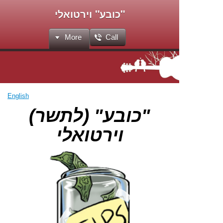
"כובע" וירטואלי
More
Call
English
"כובע" (לתשר)
וירטואלי