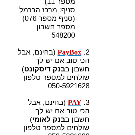
מספר 11)
סניף: מרכז הכרמל
(סניף מספר 076)
מספר חשבון
548200
2.
(בחינם, אבל
PayBox
הכי טוב אם יש לך
חשבון ב
בנק דיסקונט
)
שולחים למספר טלפון
050-5921628
3.
(בחינם, אבל
PAY
הכי טוב אם יש לך
חשבון ב
בנק לאומי
)
שולחים למספר טלפון