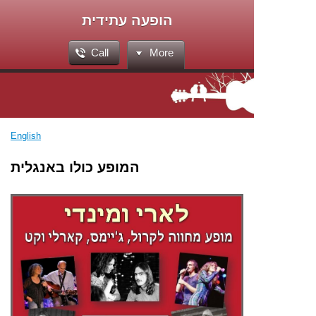
הופעה עתידית
Call
More
English
המופע כולו באנגלית