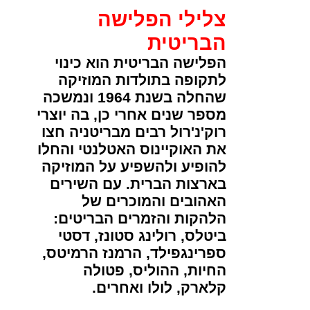
צלילי הפלישה
הבריטית
הפלישה הבריטית הוא כינוי
לתקופה בתולדות המוזיקה
שהחלה בשנת 1964 ונמשכה
מספר שנים אחרי כן, בה יוצרי
רוק'נ'רול רבים מבריטניה חצו
את האוקיינוס האטלנטי והחלו
להופיע ולהשפיע על המוזיקה
בארצות הברית. עם השירים
האהובים והמוכרים של
הלהקות והזמרים הבריטים:
ביטלס, רולינג סטונז, דסטי
ספרינגפילד, הרמנז הרמיטס,
החיות, ההוליס, פטולה
קלארק, לולו ואחרים.