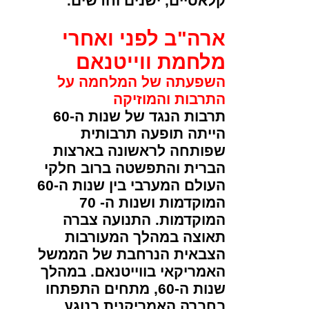
קלאסיים, ישנים וחדשים.
ארה"ב לפני ואחרי
מלחמת ווייטנאם
השפעתה של המלחמה על
התרבות והמוזיקה
תרבות הנגד של שנות ה-60
הייתה תופעה תרבותית
שפותחה לראשונה בארצות
הברית והתפשטה ברוב חלקי
העולם המערבי בין שנות ה-60
המוקדמות ושנות ה- 70
המוקדמות. התנועה צברה
תאוצה במהלך המעורבות
הצבאית הנרחבת של הממשל
האמריקאי בווייטנאם. במהלך
שנות ה-60, מתחים התפתחו
בחברה האמריקנית בנוגע