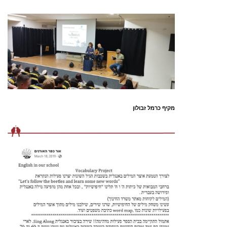
מקיף כרמל זבולון