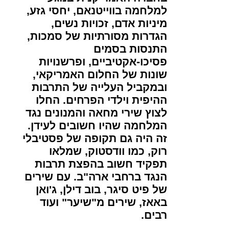
למלחמה בווייטנאם, יחסי גזע,
מיניות אדם, זכויות נשים,
הגדרות מסורתיות של סמכות,
התנסות בסמים
פסיכו-אקטיביים, ופרשנויות
שונות של החלום האמריקאי,
ובמקביל העלייה של התרבות
ההיפית וילדי הפרחים. החלו
לצוץ שירי מחאה והמנונים נגד
המלחמה שהיו חשובים לעידן.
זה היה גם תקופה של פסטיבלי
רוק, כמו וודסטוק, שמלאו
תפקיד חשוב בהפצת תרבות
הנגד ברחבי ארה"ב. עם שירים
של פיט סיגר, בוב דילן, ג'ואן
באאז, שירים מ"שיער" ועוד
רבים.