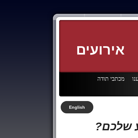
אירועים
נו
מכתבי תודה
English
 שלכם
?