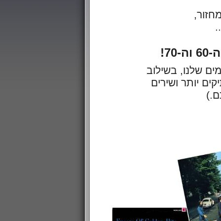
מחזור,
.
7!
 - בביצועים החמימים שלנו, בשילוב
ל שירים ותיקים יותר ושירים
ם.)