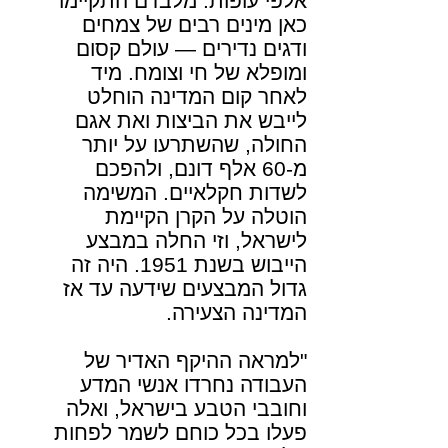
אלפי עופות. מלבדם התקיימו
כאן מינים רבים של צמחים
ודגים נדירים — עולם קסום
ומופלא של חי וצומח. מיד
לאחר קום המדינה הוחלט
לייבש את הביצות ואת אגם
החולה, שהשתרעו על יותר
מ-60 אלף דונם, ולהפכם
לשדות חקלאיים. המשימה
הוטלה על הקרן הקיימת
לישראל, וזי החלה במבצע
הייבוש בשנת 1951. היה זה
גדול המבצעים שידעה עד אז
המדינה הצעירה
.
"למראה ההיקף האדיר של
העבודה נחרדו אנשי המדע
וחובבי הטבע בישראל, ואלה
פעלו בכל כוחם לשמר לפחות