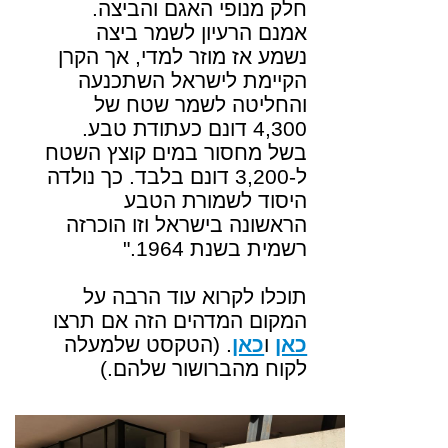
חלק מנופי האגם והביצה.
אמנם הרעיון לשמר ביצה
נשמע אז מוזר למדי, אך הקרן
הקיימת לישראל השתכנעה
והחליטה לשמר שטח של
4,300 דונם כעתודת טבע.
בשל מחסור במים קוצץ השטח
ל-3,200 דונם בלבד. כך נולדה
היסוד לשמורת הטבע
הראשונה בישראל וזו הוכרזה
רשמית בשנת 1964
.
"
תוכלו לקרוא עוד הרבה על
המקום המדהים הזה אם תרצו
כאן
ו
כאן
. (הטקסט שלמעלה
לקוח מהברושור שלהם.)