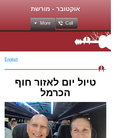
אוקטובר - מורשת
More
Call
English
טיול יום לאזור חוף
הכרמל