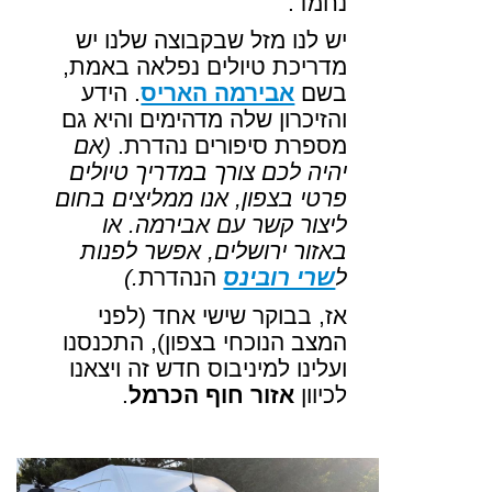
נחמד
.
יש לנו מזל שבקבוצה שלנו יש
מדריכת טיולים נפלאה באמת,
בשם
אבירמה האריס
. הידע
והזיכרון שלה מדהימים והיא גם
מספרת סיפורים נהדרת.
(אם
יהיה לכם צורך במדריך טיולים
פרטי בצפון, אנו ממליצים בחום
ליצור קשר עם אבירמה. או
באזור ירושלים, אפשר לפנות
ל
שרי רובינס
הנהדרת
.)
אז, בבוקר שישי אחד (לפני
המצב הנוכחי בצפון), התכנסנו
ועלינו למיניבוס חדש זה ויצאנו
לכיוון
אזור
חוף הכרמל
.