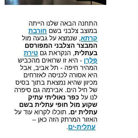
התחנה הבאה שלנו הייתה
במוצב צלבני בשם
חורבת
קרתא
, שנמצא על גבעה מול
המבצר הצלבני המפורסם
בעתלית
, הנקראת גם
טירת
פֶּלֶרֶן
- היא זו שרואים מהכביש
המהיר חיפה - תל אביב, אבל
היא אסורה לכניסה לאזרחים
מכיוון שהיא נמצאת בתוך בסיס
של חיל הים
.
אבירמה גם סיפרה
לנו על
כפר נאוליתי עתיק
שקוע מול חופי עתלית בשם
עתלית ים.
תוכלו לקרוא עוד על
האזור המרתק הזה כאן –
עתלית-ים
.