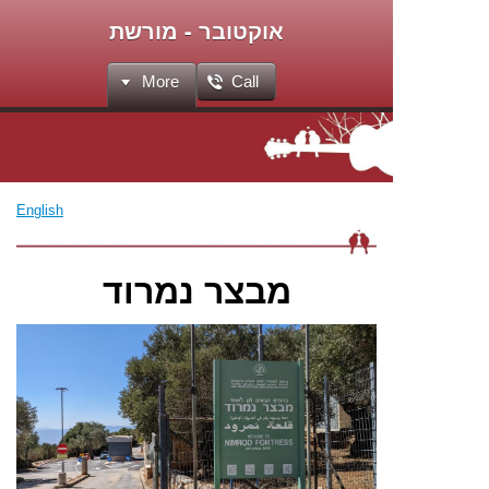
אוקטובר - מורשת
More
Call
English
מבצר נמרוד