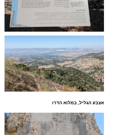
אצבע הגליל, במלוא הדרו