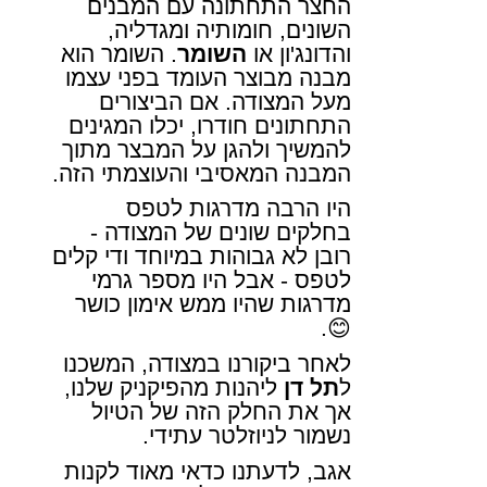
החצר התחתונה עם המבנים
השונים, חומותיה ומגדליה,
והדונג'ון או
השומר
.
השומר
הוא
מבנה מבוצר העומד בפני עצמו
מעל המצודה. אם הביצורים
התחתונים חודרו, יכלו המגינים
להמשיך ולהגן על המבצר מתוך
המבנה המאסיבי והעוצמתי הזה.
היו הרבה מדרגות לטפס
בחלקים שונים של המצודה -
רובן לא גבוהות במיוחד ודי קלים
לטפס - אבל היו מספר גרמי
מדרגות שהיו ממש אימון כושר
.
😊
לאחר ביקורנו במצודה, המשכנו
ל
תל דן
ליהנות מהפיקניק שלנו,
אך את החלק הזה של הטיול
נשמור לניוזלטר עתידי.
אגב, לדעתנו כדאי מאוד לקנות