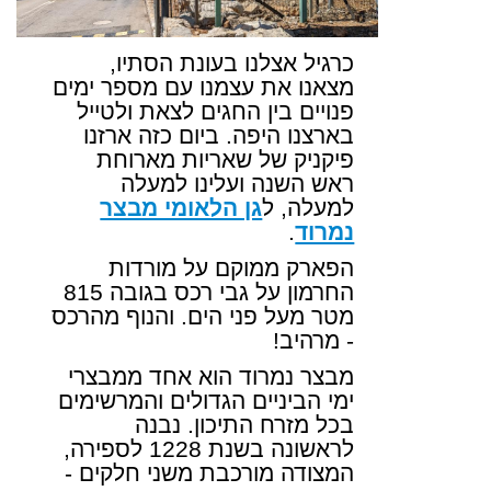
כרגיל אצלנו בעונת הסתיו,
מצאנו את עצמנו עם מספר ימים
פנויים בין החגים לצאת ולטייל
בארצנו היפה. ביום כזה ארזנו
פיקניק של שאריות מארוחת
ראש השנה ועלינו למעלה
למעלה, ל
גן הלאומי מבצר
נמרוד
.
הפארק ממוקם על מורדות
החרמון על גבי רכס בגובה 815
מטר מעל פני הים. והנוף מהרכס
- מרהיב!
מבצר נמרוד הוא אחד ממבצרי
ימי הביניים הגדולים והמרשימים
בכל מזרח התיכון. נבנה
לראשונה בשנת 1228 לספירה,
המצודה מורכבת משני חלקים -