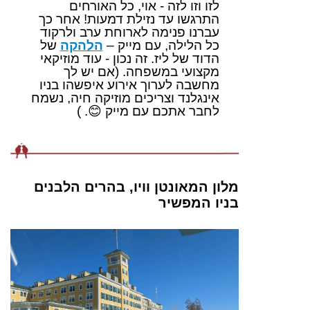
לזו וזו לזה - אוי, כל האורחים
התרגשו עד נזילת דמעות! אחר כך
עברנו פנימה לארוחת ערב ולרקוד
כל הלילה, עם מייק –
הלהקה
של
הדוד של ליז. זה נכון - עוד מוזיקאי
מקצועי במשפחה. (אם יש לך
מחשבה לערוך אירוע איפשהו בניו
אינגלנד וצריכים מוזיקה חיה, נשמח
לחבר אתכם עם מייק
😊
. )
מלון המאונטן וויו, בהרים הלבנים
בניו המפשיר