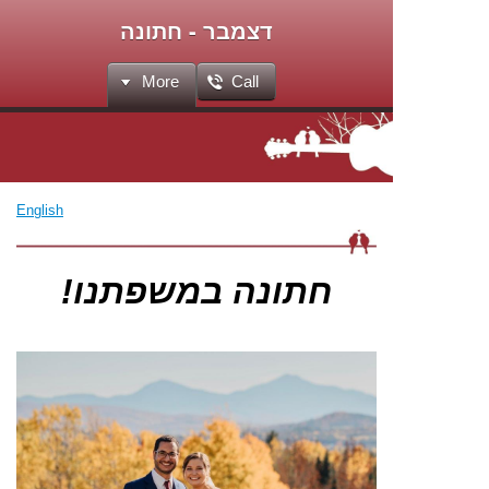
דצמבר - חתונה
More
Call
English
חתונה במשפתנו!