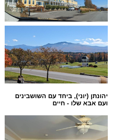
יהונתן (יוני), ביחד עם השושבינים
ועם אבא שלו - חיים