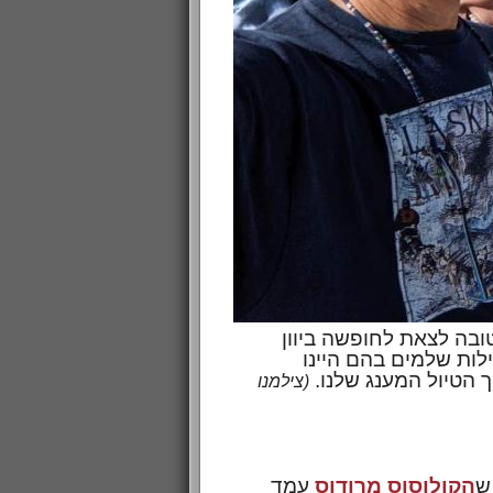
ובה לצאת לחופשה ביוון
ל מבורך של מופעים במהלך יוני, הצלחנו למצוא 7 ימים ולילות שלמים בהם היינו
ך הטיול המענג שלנו.
(צילמנו
ש
הקולוסוס מרודוס
עמד