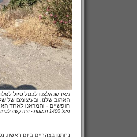
מאז שנאלצנו לבטל טיול לפלופ
חופשיים - והמראנו לאחד האיי
מעל 1400 תמונות - היה קשה לבחור איזה לא לכלול כאן, הזיכרונות כולם מדהימים כל כך!)
נחתנו בצהריים ביום ראשון, נ