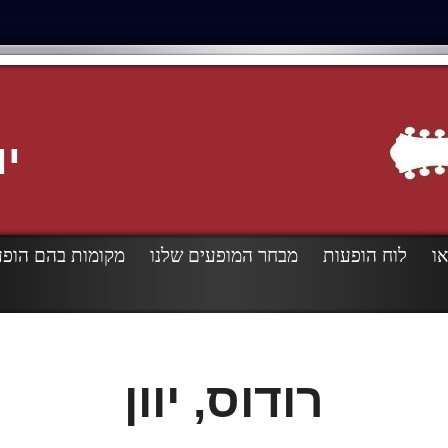
יו
או
לוח הופעות
מבחר המופעים שלנו
מקומות בהם הופע
רודוס, יוון