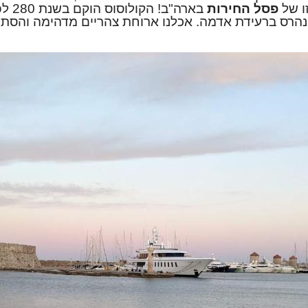
ו של
פסל החירות
בארה"