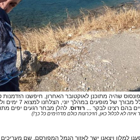
ונסוס שהיה מתוכנן לאוקטובר האחרון, חיפשנו הזדמנות ט
האהוב שלנו. ובעיצומם של של
ם בהם רצינו לבקר ...
רודוס
. להלן מבחר רגעים יפים מתו
סענו למלון ויצאנו ישר לאזור הנמל המפורסם, שם מעריכים 