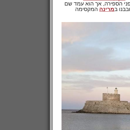
ב! הקולוסוס הוקם בשנת 280 לפני הספירה, אך הוא עמד שם
מרינה
המקסימה