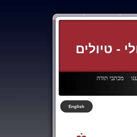
לי - טיולים
נו
מכתבי תודה
English