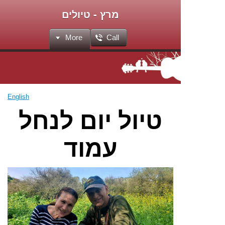
מרץ - טיולים
More
Call
English
טיול יום לנחל
עמוד