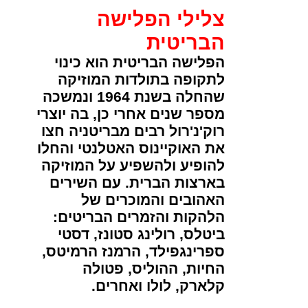
צלילי הפלישה
הבריטית
הפלישה הבריטית הוא כינוי
לתקופה בתולדות המוזיקה
שהחלה בשנת 1964 ונמשכה
מספר שנים אחרי כן, בה יוצרי
רוק'נ'רול רבים מבריטניה חצו
את האוקיינוס האטלנטי והחלו
להופיע ולהשפיע על המוזיקה
בארצות הברית. עם השירים
האהובים והמוכרים של
הלהקות והזמרים הבריטים:
ביטלס, רולינג סטונז, דסטי
ספרינגפילד, הרמנז הרמיטס,
החיות, ההוליס, פטולה
קלארק, לולו ואחרים.