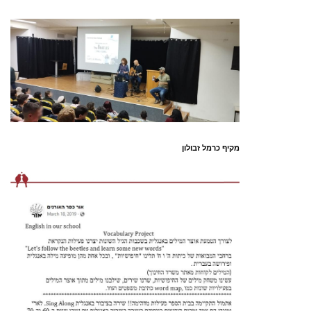
מקיף כרמל זבולון