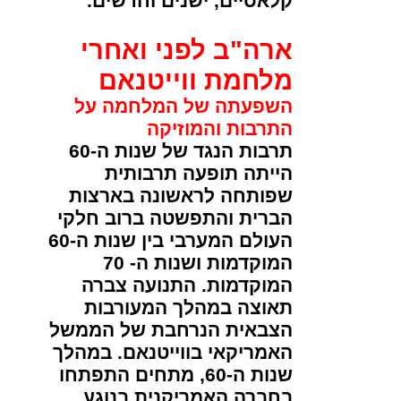
קלאסיים, ישנים וחדשים.
ארה"ב לפני ואחרי
מלחמת ווייטנאם
השפעתה של המלחמה על
התרבות והמוזיקה
תרבות הנגד של שנות ה-60
הייתה תופעה תרבותית
שפותחה לראשונה בארצות
הברית והתפשטה ברוב חלקי
העולם המערבי בין שנות ה-60
המוקדמות ושנות ה- 70
המוקדמות. התנועה צברה
תאוצה במהלך המעורבות
הצבאית הנרחבת של הממשל
האמריקאי בווייטנאם. במהלך
שנות ה-60, מתחים התפתחו
בחברה האמריקנית בנוגע