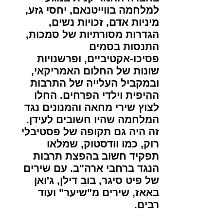
למלחמה בווייטנאם, יחסי גזע,
מיניות אדם, זכויות נשים,
הגדרות מסורתיות של סמכות,
התנסות בסמים
פסיכו-אקטיביים, ופרשנויות
שונות של החלום האמריקאי,
ובמקביל העלייה של התרבות
ההיפית וילדי הפרחים. החלו
לצוץ שירי מחאה והמנונים נגד
המלחמה שהיו חשובים לעידן.
זה היה גם תקופה של פסטיבלי
רוק, כמו וודסטוק, שמלאו
תפקיד חשוב בהפצת תרבות
הנגד ברחבי ארה"ב. עם שירים
של פיט סיגר, בוב דילן, ג'ואן
באאז, שירים מ"שיער" ועוד
רבים.